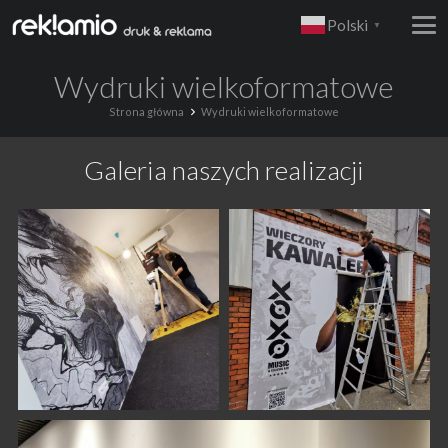
Polski
▼
Wydruki wielkoformatowe
Strona główna
Wydruki wielkoformatowe
Galeria naszych realizacji